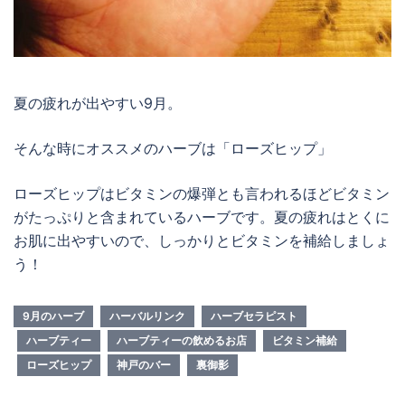
夏の疲れが出やすい9月。
そんな時にオススメのハーブは「ローズヒップ」
ローズヒップはビタミンの爆弾とも言われるほどビタミン
がたっぷりと含まれているハーブです。夏の疲れはとくに
お肌に出やすいので、しっかりとビタミンを補給しましょ
う！
9月のハーブ
ハーバルリンク
ハーブセラピスト
ハーブティー
ハーブティーの飲めるお店
ビタミン補給
ローズヒップ
神戸のバー
裏御影