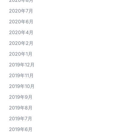
2020年8月
2020年7月
2020年6月
2020年4月
2020年2月
2020年1月
2019年12月
2019年11月
2019年10月
2019年9月
2019年8月
2019年7月
2019年6月