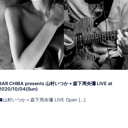
BAR CHIBA presents 山村いつか＋森下周央彌 LIVE at
2020/10/04(Sun)
■山村いつか＋森下周央彌 LIVE Open […]