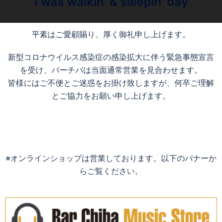
I was walkin' & sleepin' day
平素はご愛顧賜り、厚く御礼申し上げます。
新型コロナウイルス感染症の感染拡大に伴う緊急事態宣言
を受け、バーチバは当面通常営業を見合わせます。
皆様にはご不便とご迷惑をお掛け致しますが、何卒ご理解
とご協力をお願い申し上げます。
※オンラインショップは営業しております。以下のバナーか
らご覧ください。