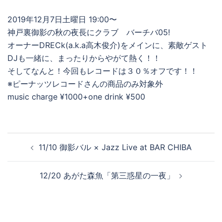
2019年12月7日土曜日 19:00〜
神戸裏御影の秋の夜長にクラブ バーチバ05!
オーナーDRECk(a.k.a高木俊介)をメインに、素敵ゲスト
DJも一緒に、まったりからやがて熱く！！
そしてなんと！今回もレコードは３０％オフです！！
※ピーナッツレコードさんの商品のみ対象外
music charge ¥1000+one drink ¥500
投
11/10 御影バル × Jazz Live at BAR CHIBA
稿
ナ
12/20 あがた森魚「第三惑星の一夜」
ビ
ゲ
ー