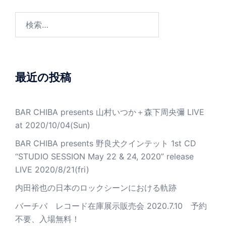
シ
ョ
検
ン
索:
最近の投稿
BAR CHIBA presents 山村いつか＋森下周央彌 LIVE
at 2020/10/04(Sun)
BAR CHIBA presents 野良犬クインテット 1st CD
“STUDIO SESSION May 22 & 24, 2020” release
LIVE 2020/8/21(fri)
内田裕也の日本のロックシーンにおける軌跡
バーチバ レコード在庫展示販売会 2020.7.10 予約
不要、入場無料！